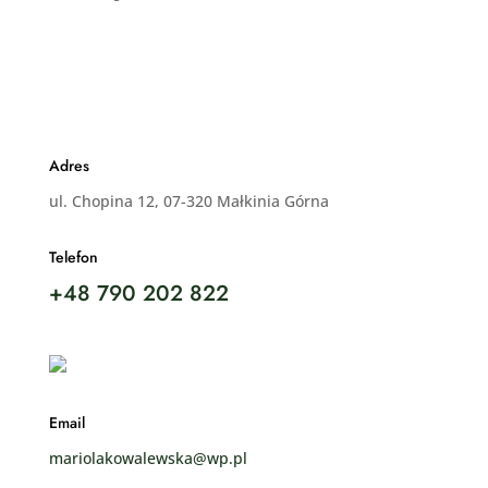
Adres
ul. Chopina 12, 07-320 Małkinia Górna
Telefon
+48 790 202 822
Email
mariolakowalewska@wp.pl