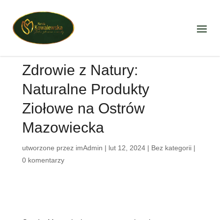
Zdrowie z Natury:
Naturalne Produkty
Ziołowe na Ostrów
Mazowiecka
utworzone przez
imAdmin
|
lut 12, 2024
|
Bez kategorii
|
0 komentarzy