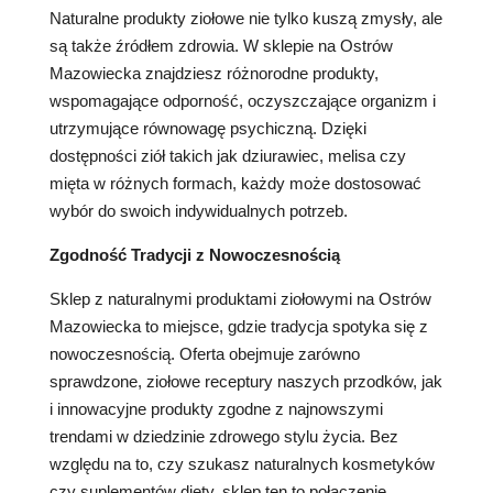
Naturalne produkty ziołowe nie tylko kuszą zmysły, ale
są także źródłem zdrowia. W sklepie na Ostrów
Mazowiecka znajdziesz różnorodne produkty,
wspomagające odporność, oczyszczające organizm i
utrzymujące równowagę psychiczną. Dzięki
dostępności ziół takich jak dziurawiec, melisa czy
mięta w różnych formach, każdy może dostosować
wybór do swoich indywidualnych potrzeb.
Zgodność Tradycji z Nowoczesnością
Sklep z naturalnymi produktami ziołowymi na Ostrów
Mazowiecka to miejsce, gdzie tradycja spotyka się z
nowoczesnością. Oferta obejmuje zarówno
sprawdzone, ziołowe receptury naszych przodków, jak
i innowacyjne produkty zgodne z najnowszymi
trendami w dziedzinie zdrowego stylu życia. Bez
względu na to, czy szukasz naturalnych kosmetyków
czy suplementów diety, sklep ten to połączenie